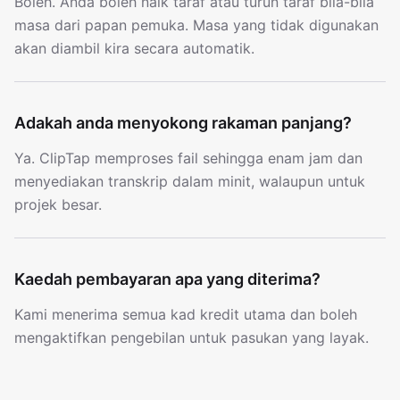
Boleh. Anda boleh naik taraf atau turun taraf bila-bila
masa dari papan pemuka. Masa yang tidak digunakan
akan diambil kira secara automatik.
Adakah anda menyokong rakaman panjang?
Ya. ClipTap memproses fail sehingga enam jam dan
menyediakan transkrip dalam minit, walaupun untuk
projek besar.
Kaedah pembayaran apa yang diterima?
Kami menerima semua kad kredit utama dan boleh
mengaktifkan pengebilan untuk pasukan yang layak.