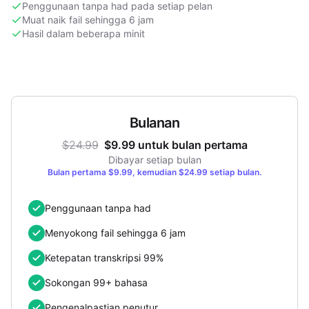
Penggunaan tanpa had pada setiap pelan
Muat naik fail sehingga 6 jam
Hasil dalam beberapa minit
Bulanan
$24.99
$9.99 untuk bulan pertama
Dibayar setiap bulan
Bulan pertama $9.99, kemudian $24.99 setiap bulan.
Penggunaan tanpa had
Menyokong fail sehingga 6 jam
Ketepatan transkripsi 99%
Sokongan 99+ bahasa
Pengenalpastian penutur