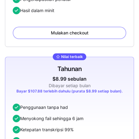
Hasil dalam minit
Mulakan checkout
Nilai terbaik
Tahunan
$8.99 sebulan
Dibayar setiap bulan
Bayar $107.88 terlebih dahulu (purata $8.99 setiap bulan).
Penggunaan tanpa had
Menyokong fail sehingga 6 jam
Ketepatan transkripsi 99%