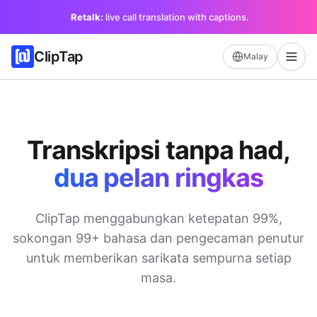
Retalk:
live call translation with captions.
ClipTap
Malay
Transkripsi tanpa had,
dua pelan ringkas
ClipTap menggabungkan ketepatan 99%,
sokongan 99+ bahasa dan pengecaman penutur
untuk memberikan sarikata sempurna setiap
masa.