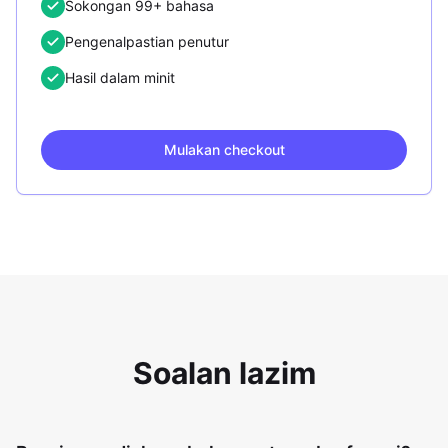
Sokongan 99+ bahasa
Pengenalpastian penutur
Hasil dalam minit
Mulakan checkout
Soalan lazim